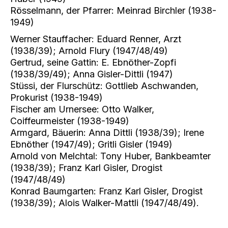
Rösselmann, der Pfarrer: Meinrad Birchler (1938-
1949)
Werner Stauffacher: Eduard Renner, Arzt
(1938/39); Arnold Flury (1947/48/49)
Gertrud, seine Gattin: E. Ebnöther-Zopfi
(1938/39/49); Anna Gisler-Dittli (1947)
Stüssi, der Flurschütz: Gottlieb Aschwanden,
Prokurist (1938-1949)
Fischer am Urnersee: Otto Walker,
Coiffeurmeister (1938-1949)
Armgard, Bäuerin: Anna Dittli (1938/39); Irene
Ebnöther (1947/49); Gritli Gisler (1949)
Arnold von Melchtal: Tony Huber, Bankbeamter
(1938/39); Franz Karl Gisler, Drogist
(1947/48/49)
Konrad Baumgarten: Franz Karl Gisler, Drogist
(1938/39); Alois Walker-Mattli (1947/48/49).