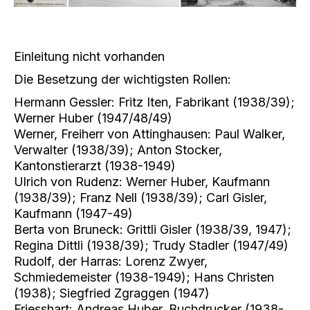
Einleitung nicht vorhanden
Die Besetzung der wichtigsten Rollen:
Hermann Gessler: Fritz Iten, Fabrikant (1938/39);
Werner Huber (1947/48/49)
Werner, Freiherr von Attinghausen: Paul Walker,
Verwalter (1938/39); Anton Stocker,
Kantonstierarzt (1938-1949)
Ulrich von Rudenz: Werner Huber, Kaufmann
(1938/39); Franz Nell (1938/39); Carl Gisler,
Kaufmann (1947-49)
Berta von Bruneck: Grittli Gisler (1938/39, 1947);
Regina Dittli (1938/39); Trudy Stadler (1947/49)
Rudolf, der Harras: Lorenz Zwyer,
Schmiedemeister (1938-1949); Hans Christen
(1938); Siegfried Zgraggen (1947)
Friesshart: Andreas Huber, Buchdrucker (1938-