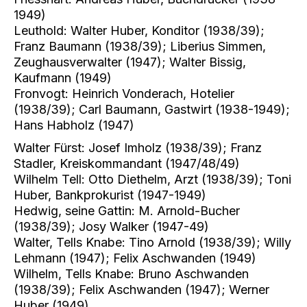
1949)
Leuthold: Walter Huber, Konditor (1938/39);
Franz Baumann (1938/39); Liberius Simmen,
Zeughausverwalter (1947); Walter Bissig,
Kaufmann (1949)
Fronvogt: Heinrich Vonderach, Hotelier
(1938/39); Carl Baumann, Gastwirt (1938-1949);
Hans Habholz (1947)
Walter Fürst: Josef Imholz (1938/39); Franz
Stadler, Kreiskommandant (1947/48/49)
Wilhelm Tell: Otto Diethelm, Arzt (1938/39); Toni
Huber, Bankprokurist (1947-1949)
Hedwig, seine Gattin: M. Arnold-Bucher
(1938/39); Josy Walker (1947-49)
Walter, Tells Knabe: Tino Arnold (1938/39); Willy
Lehmann (1947); Felix Aschwanden (1949)
Wilhelm, Tells Knabe: Bruno Aschwanden
(1938/39); Felix Aschwanden (1947); Werner
Huber (1949)