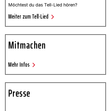
Möchtest du das Tell-Lied hören?
chevron_right
Weiter zum Tell-Lied
Mitmachen
chevron_right
Mehr Infos
Presse