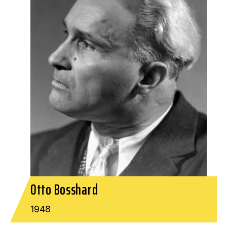
Otto Bosshard
1948