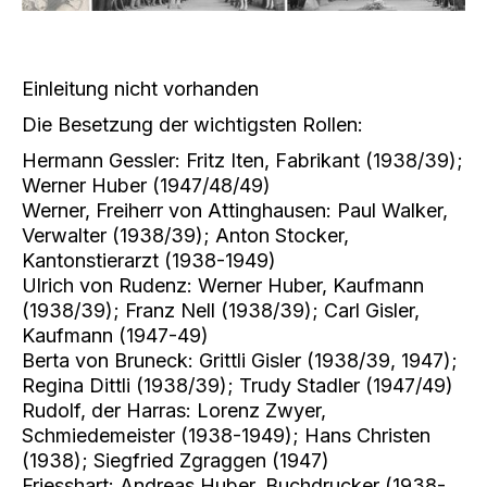
Einleitung nicht vorhanden
Die Besetzung der wichtigsten Rollen:
Hermann Gessler: Fritz Iten, Fabrikant (1938/39);
Werner Huber (1947/48/49)
Werner, Freiherr von Attinghausen: Paul Walker,
Verwalter (1938/39); Anton Stocker,
Kantonstierarzt (1938-1949)
Ulrich von Rudenz: Werner Huber, Kaufmann
(1938/39); Franz Nell (1938/39); Carl Gisler,
Kaufmann (1947-49)
Berta von Bruneck: Grittli Gisler (1938/39, 1947);
Regina Dittli (1938/39); Trudy Stadler (1947/49)
Rudolf, der Harras: Lorenz Zwyer,
Schmiedemeister (1938-1949); Hans Christen
(1938); Siegfried Zgraggen (1947)
Friesshart: Andreas Huber, Buchdrucker (1938-