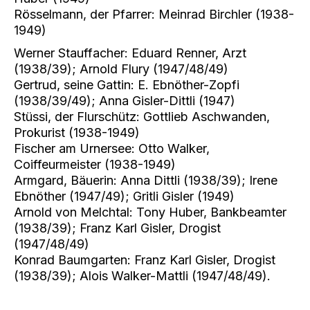
Rösselmann, der Pfarrer: Meinrad Birchler (1938-
1949)
Werner Stauffacher: Eduard Renner, Arzt
(1938/39); Arnold Flury (1947/48/49)
Gertrud, seine Gattin: E. Ebnöther-Zopfi
(1938/39/49); Anna Gisler-Dittli (1947)
Stüssi, der Flurschütz: Gottlieb Aschwanden,
Prokurist (1938-1949)
Fischer am Urnersee: Otto Walker,
Coiffeurmeister (1938-1949)
Armgard, Bäuerin: Anna Dittli (1938/39); Irene
Ebnöther (1947/49); Gritli Gisler (1949)
Arnold von Melchtal: Tony Huber, Bankbeamter
(1938/39); Franz Karl Gisler, Drogist
(1947/48/49)
Konrad Baumgarten: Franz Karl Gisler, Drogist
(1938/39); Alois Walker-Mattli (1947/48/49).