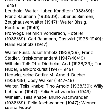
1949)
Leuthold: Walter Huber, Konditor (1938/39);
Franz Baumann (1938/39); Liberius Simmen,
Zeughausverwalter (1947); Walter Bissig,
Kaufmann (1949)
Fronvogt: Heinrich Vonderach, Hotelier
(1938/39); Carl Baumann, Gastwirt (1938-1949);
Hans Habholz (1947)
Walter Fürst: Josef Imholz (1938/39); Franz
Stadler, Kreiskommandant (1947/48/49)
Wilhelm Tell: Otto Diethelm, Arzt (1938/39); Toni
Huber, Bankprokurist (1947-1949)
Hedwig, seine Gattin: M. Arnold-Bucher
(1938/39); Josy Walker (1947-49)
Walter, Tells Knabe: Tino Arnold (1938/39); Willy
Lehmann (1947); Felix Aschwanden (1949)
Wilhelm, Tells Knabe: Bruno Aschwanden
(1938/39); Felix Aschwanden (1947); Werner
Huber (1949)