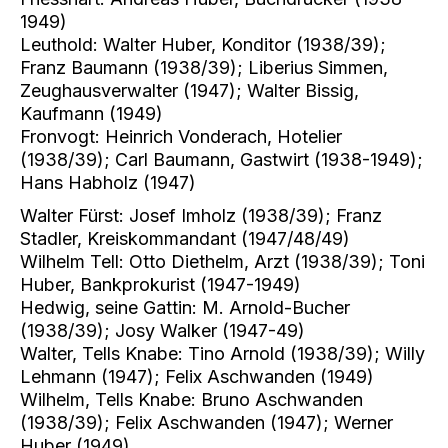
1949)
Leuthold: Walter Huber, Konditor (1938/39);
Franz Baumann (1938/39); Liberius Simmen,
Zeughausverwalter (1947); Walter Bissig,
Kaufmann (1949)
Fronvogt: Heinrich Vonderach, Hotelier
(1938/39); Carl Baumann, Gastwirt (1938-1949);
Hans Habholz (1947)
Walter Fürst: Josef Imholz (1938/39); Franz
Stadler, Kreiskommandant (1947/48/49)
Wilhelm Tell: Otto Diethelm, Arzt (1938/39); Toni
Huber, Bankprokurist (1947-1949)
Hedwig, seine Gattin: M. Arnold-Bucher
(1938/39); Josy Walker (1947-49)
Walter, Tells Knabe: Tino Arnold (1938/39); Willy
Lehmann (1947); Felix Aschwanden (1949)
Wilhelm, Tells Knabe: Bruno Aschwanden
(1938/39); Felix Aschwanden (1947); Werner
Huber (1949)