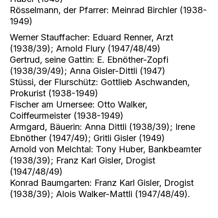
Rösselmann, der Pfarrer: Meinrad Birchler (1938-
1949)
Werner Stauffacher: Eduard Renner, Arzt
(1938/39); Arnold Flury (1947/48/49)
Gertrud, seine Gattin: E. Ebnöther-Zopfi
(1938/39/49); Anna Gisler-Dittli (1947)
Stüssi, der Flurschütz: Gottlieb Aschwanden,
Prokurist (1938-1949)
Fischer am Urnersee: Otto Walker,
Coiffeurmeister (1938-1949)
Armgard, Bäuerin: Anna Dittli (1938/39); Irene
Ebnöther (1947/49); Gritli Gisler (1949)
Arnold von Melchtal: Tony Huber, Bankbeamter
(1938/39); Franz Karl Gisler, Drogist
(1947/48/49)
Konrad Baumgarten: Franz Karl Gisler, Drogist
(1938/39); Alois Walker-Mattli (1947/48/49).