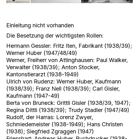
Einleitung nicht vorhanden
Die Besetzung der wichtigsten Rollen:
Hermann Gessler: Fritz Iten, Fabrikant (1938/39);
Werner Huber (1947/48/49)
Werner, Freiherr von Attinghausen: Paul Walker,
Verwalter (1938/39); Anton Stocker,
Kantonstierarzt (1938-1949)
Ulrich von Rudenz: Werner Huber, Kaufmann
(1938/39); Franz Nell (1938/39); Carl Gisler,
Kaufmann (1947-49)
Berta von Bruneck: Grittli Gisler (1938/39, 1947);
Regina Dittli (1938/39); Trudy Stadler (1947/49)
Rudolf, der Harras: Lorenz Zwyer,
Schmiedemeister (1938-1949); Hans Christen
(1938); Siegfried Zgraggen (1947)
Friesshart: Andreas Huber, Buchdrucker (1938-