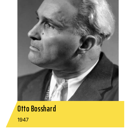
Otto Bosshard
1947