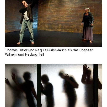
Thomas Gisler und Regula Gisler-Jauch als das Ehepaar
Wilhelm und Hedwig Tell