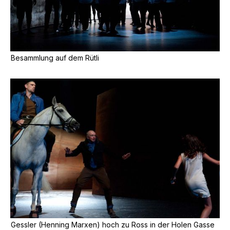
Besammlung auf dem Rütli
Gessler (Henning Marxen) hoch zu Ross in der Holen Gasse