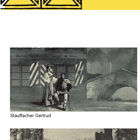
Stauffacher Gertrud