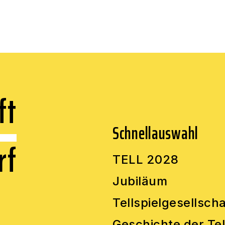
ft
Schnellauswahl
rf
TELL 2028
Jubiläum
Tellspielgesellscha
Geschichte der Tel