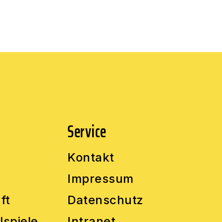
Service
Kontakt
Impressum
ft
Datenschutz
lspiele
Intranet